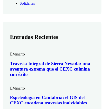
Solidarias
Entradas Recientes
Miñarro
Travesía Integral de Sierra Nevada: una
aventura extrema que el CEXC culmina
con éxito
Miñarro
Espeleología en Cantabria: el GIS del
CEXC encadena travesías inolvidables