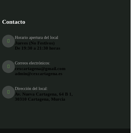
Contacto
Horario apertura del local
Jueves (No Festivos)
De 19:30 a 21:30 horas
Correos electrónicos:
cexcartagena@gmail.com
admin@cexcartagena.es
Dirección del local:
Av. Nueva Cartagena, 64 B 1,
30310 Cartagena, Murcia