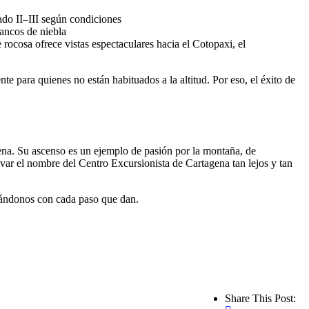
ado II–III según condiciones
ancos de niebla
ocosa ofrece vistas espectaculares hacia el Cotopaxi, el
e para quienes no están habituados a la altitud. Por eso, el éxito de
ena. Su ascenso es un ejemplo de pasión por la montaña, de
var el nombre del Centro Excursionista de Cartagena tan lejos y tan
rándonos con cada paso que dan.
Share This Post: