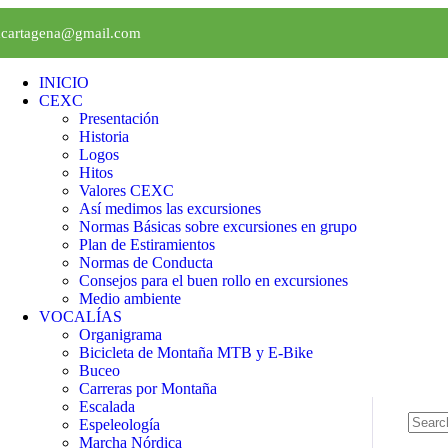
xcartagena@gmail.com
INICIO
CEXC
Presentación
Historia
Logos
Hitos
Valores CEXC
Así medimos las excursiones
Normas Básicas sobre excursiones en grupo
Plan de Estiramientos
Normas de Conducta
Consejos para el buen rollo en excursiones
Medio ambiente
VOCALÍAS
Organigrama
Bicicleta de Montaña MTB y E-Bike
Buceo
Carreras por Montaña
Escalada
Espeleología
Marcha Nórdica