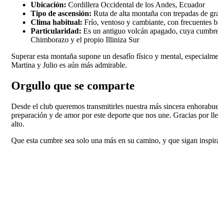
Ubicación:
Cordillera Occidental de los Andes, Ecuador
Tipo de ascensión:
Ruta de alta montaña con trepadas de gr
Clima habitual:
Frío, ventoso y cambiante, con frecuentes b
Particularidad:
Es un antiguo volcán apagado, cuya cumbre r
Chimborazo y el propio Illiniza Sur
Superar esta montaña supone un desafío físico y mental, especialment
Martina y Julio es aún más admirable.
Orgullo que se comparte
Desde el club queremos transmitirles nuestra más sincera enhorabu
preparación y de amor por este deporte que nos une. Gracias por lle
alto.
Que esta cumbre sea solo una más en su camino, y que sigan inspi