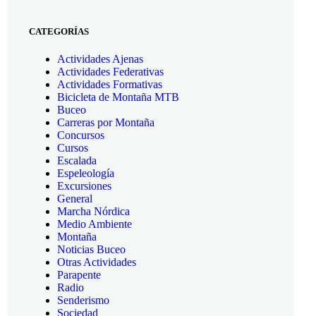
CATEGORÍAS
Actividades Ajenas
Actividades Federativas
Actividades Formativas
Bicicleta de Montaña MTB
Buceo
Carreras por Montaña
Concursos
Cursos
Escalada
Espeleología
Excursiones
General
Marcha Nórdica
Medio Ambiente
Montaña
Noticias Buceo
Otras Actividades
Parapente
Radio
Senderismo
Sociedad