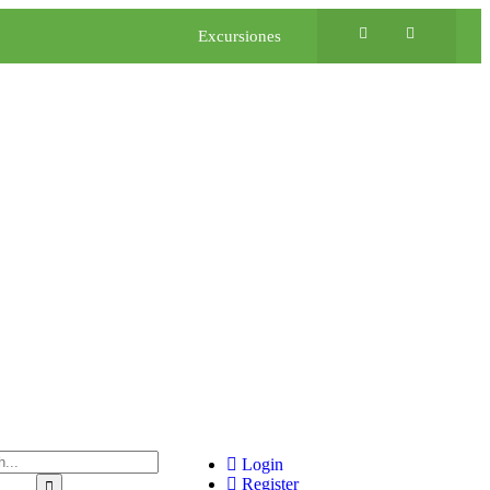
Excursiones
Login
Register