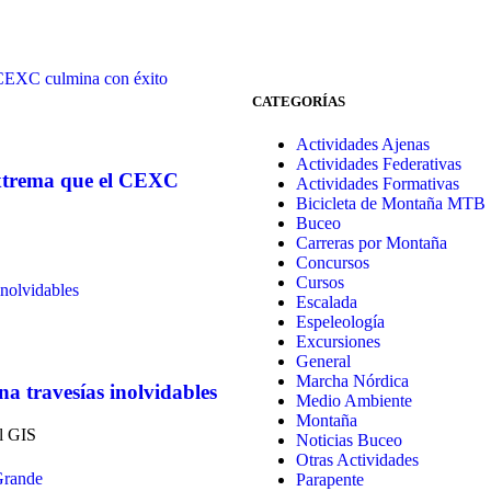
CATEGORÍAS
Actividades Ajenas
Actividades Federativas
extrema que el CEXC
Actividades Formativas
Bicicleta de Montaña MTB
Buceo
Carreras por Montaña
Concursos
Cursos
Escalada
Espeleología
Excursiones
General
Marcha Nórdica
a travesías inolvidables
Medio Ambiente
Montaña
el GIS
Noticias Buceo
Otras Actividades
Parapente