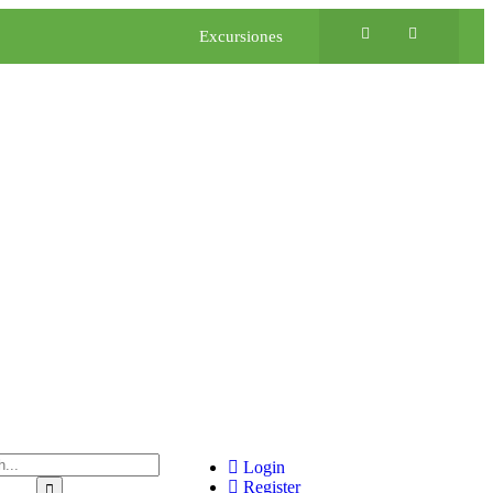
Excursiones
Login
Register