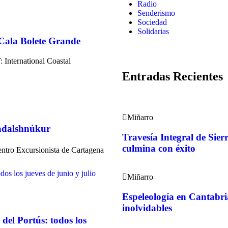
Radio
Senderismo
Sociedad
Solidarias
 Cala Bolete Grande
International Coastal
Entradas Recientes
Miñarro
nadalshnúkur
Travesía Integral de Si
culmina con éxito
tro Excursionista de Cartagena
Miñarro
Espeleología en Cantabri
inolvidables
 del Portús: todos los