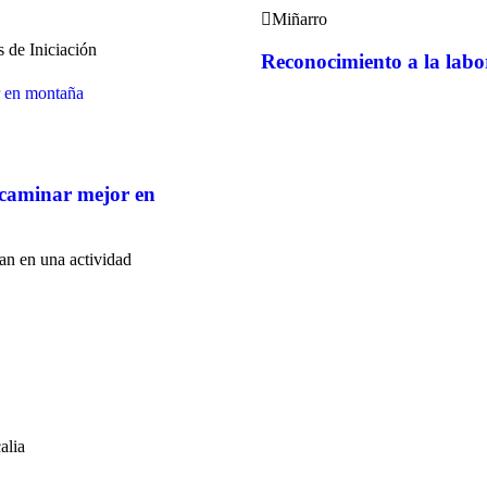
Miñarro
 de Iniciación
Reconocimiento a la labo
 caminar mejor en
n en una actividad
alia