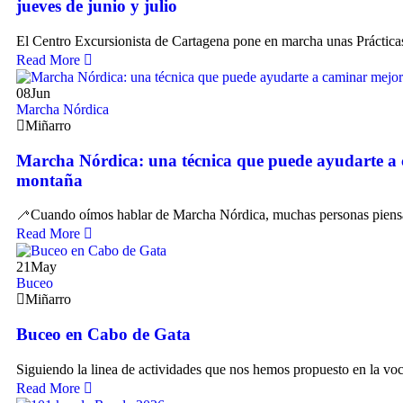
jueves de junio y julio
El Centro Excursionista de Cartagena pone en marcha unas Prácticas
Read More
08
Jun
Marcha Nórdica
Miñarro
Marcha Nórdica: una técnica que puede ayudarte a
montaña
🦯Cuando oímos hablar de Marcha Nórdica, muchas personas piensa
Read More
21
May
Buceo
Miñarro
Buceo en Cabo de Gata
Siguiendo la linea de actividades que nos hemos propuesto en la voc
Read More