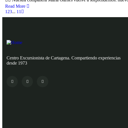
Read More
1
2
3
...
11
Centro Excursionista de Cartagena. Compartiendo experiencias
desde 1973