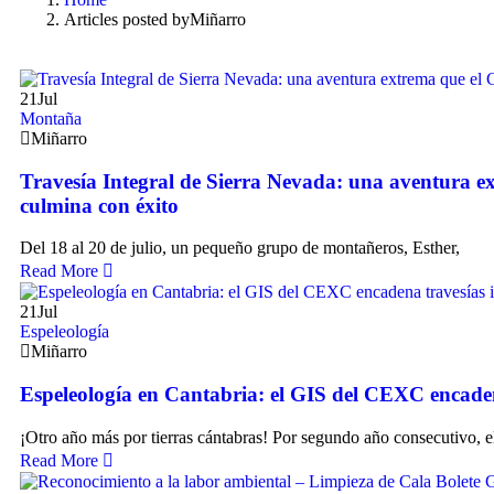
Articles posted byMiñarro
21
Jul
Montaña
Miñarro
Travesía Integral de Sierra Nevada: una aventura 
culmina con éxito
Del 18 al 20 de julio, un pequeño grupo de montañeros, Esther,
Read More
21
Jul
Espeleología
Miñarro
Espeleología en Cantabria: el GIS del CEXC encaden
¡Otro año más por tierras cántabras! Por segundo año consecutivo, 
Read More