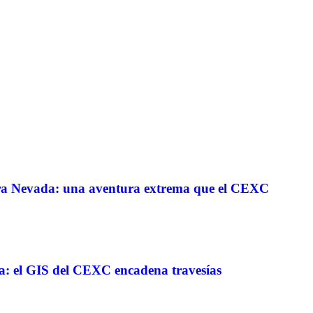
erra Nevada: una aventura extrema que el CEXC
a: el GIS del CEXC encadena travesías