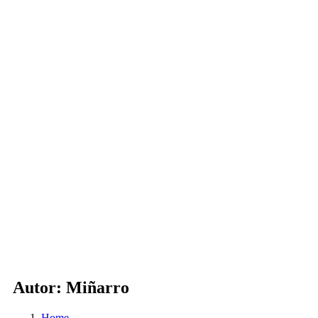
Autor:
Miñarro
Home