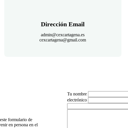
Dirección Email
admin@cexcartagena.es
cexcartagena@gmail.com
Tu nombre
electrónico
este formulario de
venir en persona en el