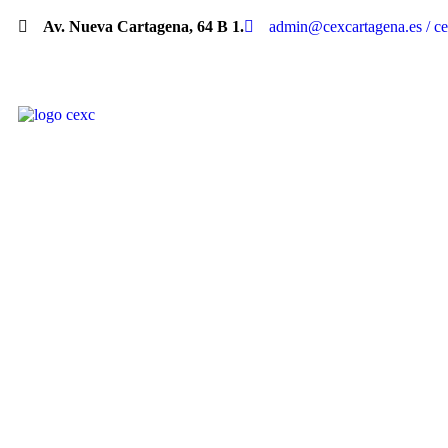
Av. Nueva Cartagena, 64 B 1.
admin@cexcartagena.es / c