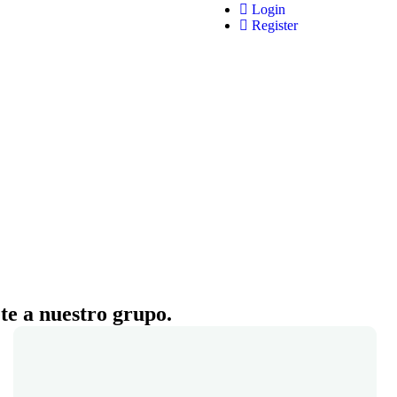
Login
Register
ete a nuestro grupo.