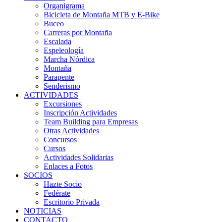
Organigrama
Bicicleta de Montaña MTB y E-Bike
Buceo
Carreras por Montaña
Escalada
Espeleología
Marcha Nórdica
Montaña
Parapente
Senderismo
ACTIVIDADES
Excursiones
Inscripción Actividades
Team Building para Empresas
Otras Actividades
Concursos
Cursos
Actividades Solidarias
Enlaces a Fotos
SOCIOS
Hazte Socio
Fedérate
Escritorio Privada
NOTICIAS
CONTACTO