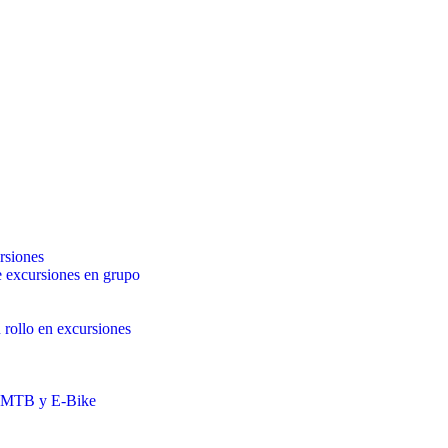
rsiones
 excursiones en grupo
 rollo en excursiones
a MTB y E-Bike