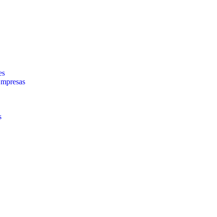
es
Empresas
s