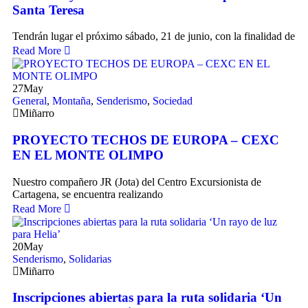
Santa Teresa
Tendrán lugar el próximo sábado, 21 de junio, con la finalidad de
Read More
27
May
General
,
Montaña
,
Senderismo
,
Sociedad
Miñarro
PROYECTO TECHOS DE EUROPA – CEXC
EN EL MONTE OLIMPO
Nuestro compañero JR (Jota) del Centro Excursionista de
Cartagena, se encuentra realizando
Read More
20
May
Senderismo
,
Solidarias
Miñarro
Inscripciones abiertas para la ruta solidaria ‘Un