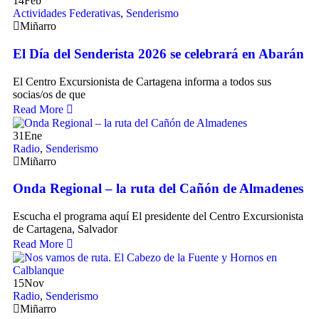
14
Feb
Actividades Federativas
,
Senderismo
Miñarro
El Día del Senderista 2026 se celebrará en Abarán
El Centro Excursionista de Cartagena informa a todos sus
socias/os de que
Read More
31
Ene
Radio
,
Senderismo
Miñarro
Onda Regional – la ruta del Cañón de Almadenes
Escucha el programa aquí El presidente del Centro Excursionista
de Cartagena, Salvador
Read More
15
Nov
Radio
,
Senderismo
Miñarro