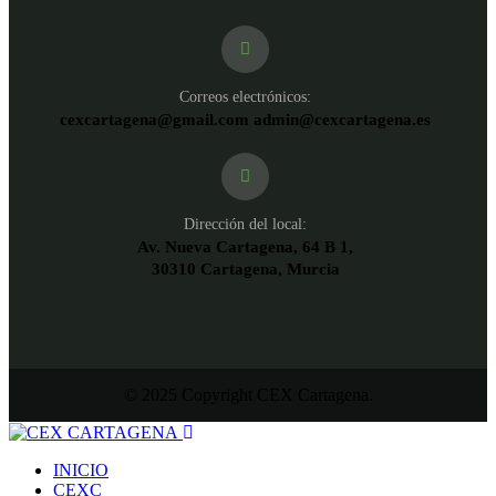
Correos electrónicos:
cexcartagena@gmail.com admin@cexcartagena.es
Dirección del local:
Av. Nueva Cartagena, 64 B 1,
30310 Cartagena, Murcia
© 2025 Copyright CEX Cartagena.
INICIO
CEXC