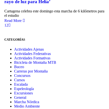
rayo de luz para Helia’
Cartagena celebra este domingo esta marcha de 6 kilómetros para
el estudio
Read More
1
2
CATEGORÍAS
Actividades Ajenas
Actividades Federativas
Actividades Formativas
Bicicleta de Montaña MTB
Buceo
Carreras por Montaña
Concursos
Cursos
Escalada
Espeleología
Excursiones
General
Marcha Nórdica
Medio Ambiente