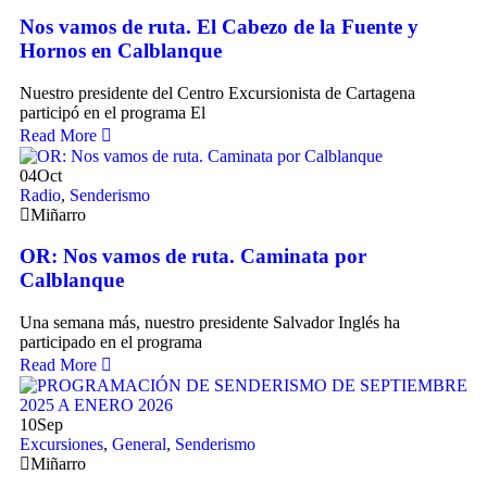
Nos vamos de ruta. El Cabezo de la Fuente y
Hornos en Calblanque
Nuestro presidente del Centro Excursionista de Cartagena
participó en el programa El
Read More
04
Oct
Radio
,
Senderismo
Miñarro
OR: Nos vamos de ruta. Caminata por
Calblanque
Una semana más, nuestro presidente Salvador Inglés ha
participado en el programa
Read More
10
Sep
Excursiones
,
General
,
Senderismo
Miñarro