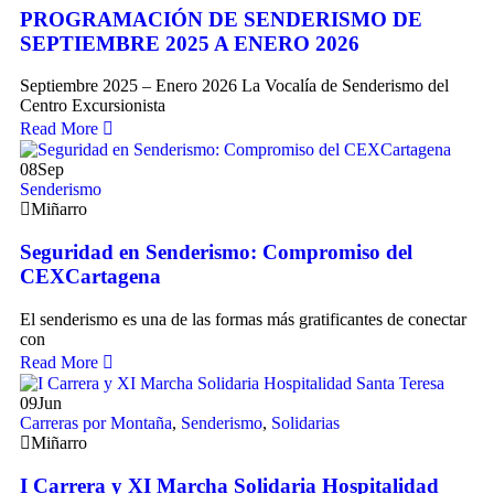
PROGRAMACIÓN DE SENDERISMO DE
SEPTIEMBRE 2025 A ENERO 2026
Septiembre 2025 – Enero 2026 La Vocalía de Senderismo del
Centro Excursionista
Read More
08
Sep
Senderismo
Miñarro
Seguridad en Senderismo: Compromiso del
CEXCartagena
El senderismo es una de las formas más gratificantes de conectar
con
Read More
09
Jun
Carreras por Montaña
,
Senderismo
,
Solidarias
Miñarro
I Carrera y XI Marcha Solidaria Hospitalidad