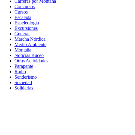
Carreras por Montaña
Concursos
Cursos
Escalada
Espeleología
Excursiones
General
Marcha Nórdica
Medio Ambiente
Montaña
Noticias Buceo
Otras Actividades
Parapente
Radio
Senderismo
Sociedad
Solidarias