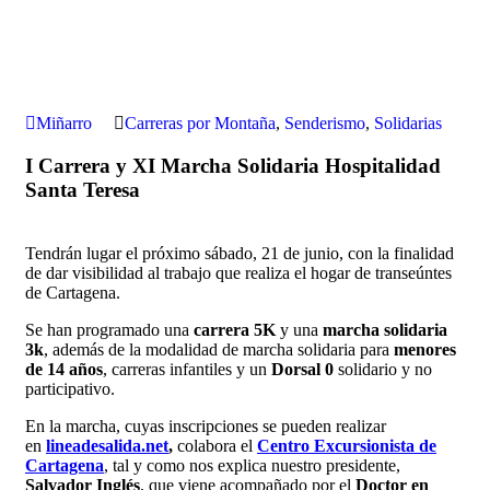
Miñarro
Carreras por Montaña
,
Senderismo
,
Solidarias
I Carrera y XI Marcha Solidaria Hospitalidad
Santa Teresa
Tendrán lugar el próximo sábado, 21 de junio, con la finalidad
de dar visibilidad al trabajo que realiza el hogar de transeúntes
de Cartagena.
Se han programado una
carrera 5K
y una
marcha solidaria
3k
, además de la modalidad de marcha solidaria para
menores
de 14 años
, carreras infantiles y un
Dorsal 0
solidario y no
participativo.
En la marcha, cuyas inscripciones se pueden realizar
en
lineadesalida.net
,
colabora el
Centro Excursionista de
Cartagena
, tal y como nos explica nuestro presidente,
Salvador Inglés
, que viene acompañado por el
Doctor en