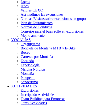
Logos
Hitos
Valores CEXC
Así medimos las excursiones
Normas Básicas sobre excursiones en grupo
Plan de Estiramientos
Normas de Conducta
Consejos para el buen rollo en excursiones
Medio ambiente
VOCALÍAS
Organigrama
Bicicleta de Montaña MTB y E-Bike
Buceo
Carreras por Montaña
Escalada
Espeleología
Marcha Nórdica
Montaña
Parapente
Senderismo
ACTIVIDADES
Excursiones
Inscripción Actividades
Team Building para Empresas
Otras Actividades