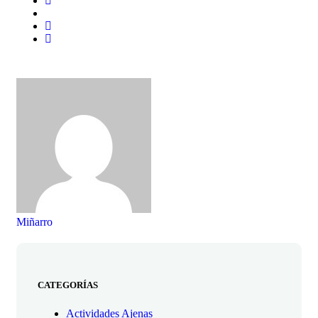
Miñarro
CATEGORÍAS
Actividades Ajenas