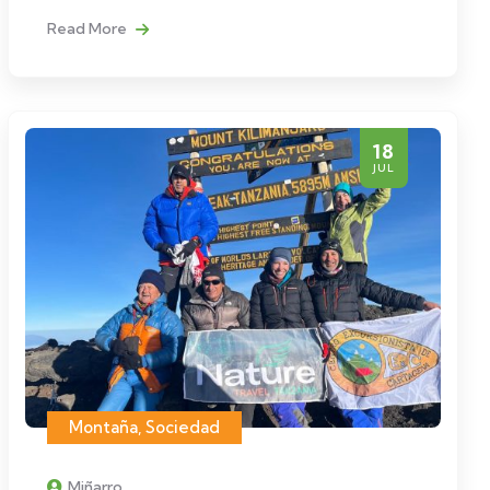
Read More
18
JUL
Montaña
,
Sociedad
Miñarro