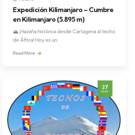
Expedición Kilimanjaro – Cumbre
en Kilimanjaro (5.895 m)
🏔️ ¡Hazaña histórica desde Cartagena al techo
de África! Hoy es un
Read More
27
MAY