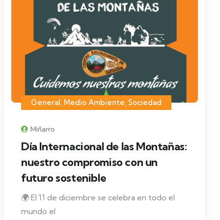
General
,
Medio Ambiente
,
Sociedad
Miñarro
Día Internacional de las Montañas:
nuestro compromiso con un
futuro sostenible
🌍 El 11 de diciembre se celebra en todo el
mundo el