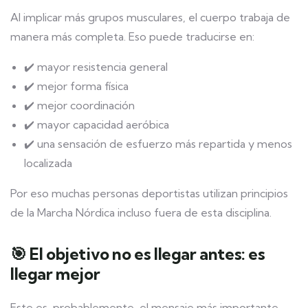
Al implicar más grupos musculares, el cuerpo trabaja de
manera más completa. Eso puede traducirse en:
✔️ mayor resistencia general
✔️ mejor forma física
✔️ mejor coordinación
✔️ mayor capacidad aeróbica
✔️ una sensación de esfuerzo más repartida y menos
localizada
Por eso muchas personas deportistas utilizan principios
de la Marcha Nórdica incluso fuera de esta disciplina.
🎯 El objetivo no es llegar antes: es
llegar mejor
Este es, probablemente, el mensaje más importante.