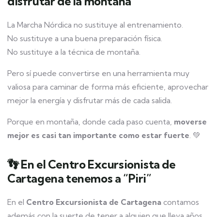
disfrutar de la montaña
La Marcha Nórdica no sustituye al entrenamiento.
No sustituye a una buena preparación física.
No sustituye a la técnica de montaña.
Pero sí puede convertirse en una herramienta muy
valiosa para caminar de forma más eficiente, aprovechar
mejor la energía y disfrutar más de cada salida.
Porque en montaña, donde cada paso cuenta,
moverse
mejor es casi tan importante como estar fuerte
. 💚
👣 En el Centro Excursionista de
Cartagena tenemos a “Piri”
En el
Centro Excursionista de Cartagena
contamos
además con la suerte de tener a alguien que lleva años