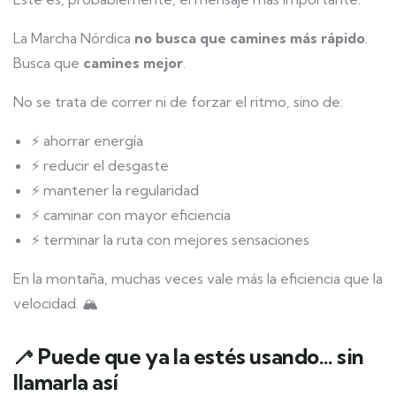
La Marcha Nórdica
no busca que camines más rápido
.
Busca que
camines mejor
.
No se trata de correr ni de forzar el ritmo, sino de:
⚡ ahorrar energía
⚡ reducir el desgaste
⚡ mantener la regularidad
⚡ caminar con mayor eficiencia
⚡ terminar la ruta con mejores sensaciones
En la montaña, muchas veces vale más la eficiencia que la
velocidad. 🏔️
🦯 Puede que ya la estés usando… sin
llamarla así