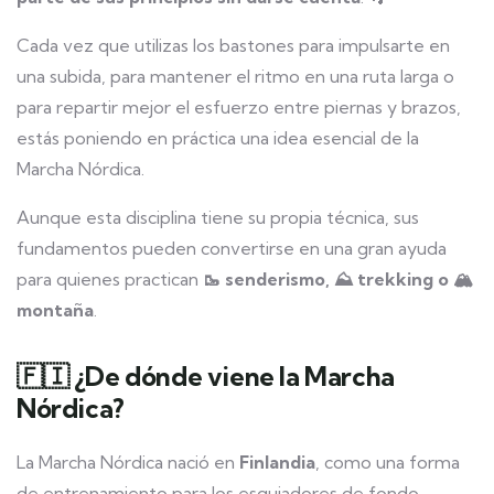
Cada vez que utilizas los bastones para impulsarte en
una subida, para mantener el ritmo en una ruta larga o
para repartir mejor el esfuerzo entre piernas y brazos,
estás poniendo en práctica una idea esencial de la
Marcha Nórdica.
Aunque esta disciplina tiene su propia técnica, sus
fundamentos pueden convertirse en una gran ayuda
para quienes practican
🥾 senderismo, ⛰️ trekking o 🏔️
montaña
.
🇫🇮 ¿De dónde viene la Marcha
Nórdica?
La Marcha Nórdica nació en
Finlandia
, como una forma
de entrenamiento para los esquiadores de fondo