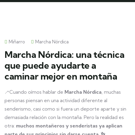
Miñarro
Marcha Nórdica
Marcha Nórdica: una técnica
que puede ayudarte a
caminar mejor en montaña
🦯Cuando oímos hablar de
Marcha Nórdica
, muchas
personas piensan en una actividad diferente al
senderismo, casi como si fuera un deporte aparte y sin
demasiada relación con la montaña. Pero la realidad es
otra:
muchos montañeros y senderistas ya aplican
parte de sus principios sin darse cuenta
. 👣