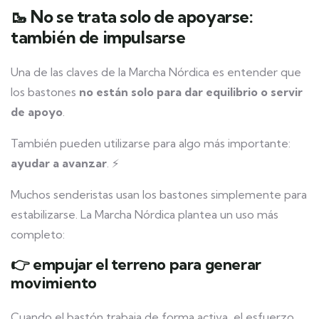
🥾 No se trata solo de apoyarse:
también de impulsarse
Una de las claves de la Marcha Nórdica es entender que
los bastones
no están solo para dar equilibrio o servir
de apoyo
.
También pueden utilizarse para algo más importante:
ayudar a avanzar
. ⚡
Muchos senderistas usan los bastones simplemente para
estabilizarse. La Marcha Nórdica plantea un uso más
completo:
👉 empujar el terreno para generar
movimiento
Cuando el bastón trabaja de forma activa, el esfuerzo