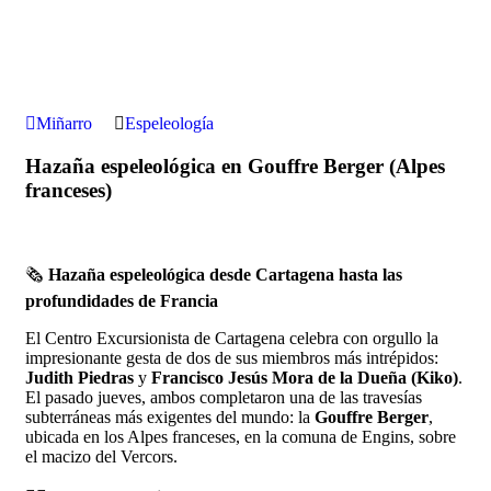
Miñarro
Espeleología
Hazaña espeleológica en Gouffre Berger (Alpes
franceses)
🗞️
Hazaña espeleológica desde Cartagena hasta las
profundidades de Francia
El Centro Excursionista de Cartagena celebra con orgullo la
impresionante gesta de dos de sus miembros más intrépidos:
Judith Piedras
y
Francisco Jesús Mora de la Dueña (Kiko)
.
El pasado jueves, ambos completaron una de las travesías
subterráneas más exigentes del mundo: la
Gouffre Berger
,
ubicada en los Alpes franceses, en la comuna de Engins, sobre
el macizo del Vercors.