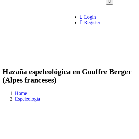
Login
Register
Hazaña espeleológica en Gouffre Berger
(Alpes franceses)
Home
Espeleología