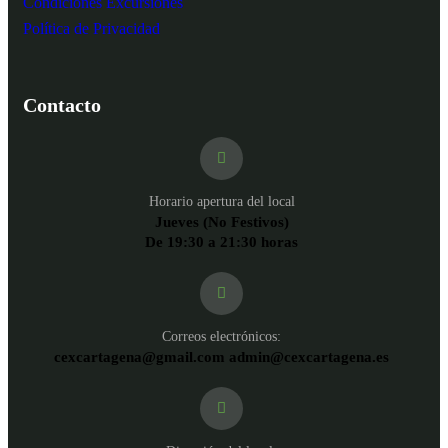
Condiciones Excursiones
Política de Privacidad
Contacto
Horario apertura del local
Jueves (No Festivos)
De 19:30 a 21:30 horas
Correos electrónicos:
cexcartagena@gmail.com admin@cexcartagena.es