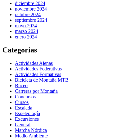
diciembre 2024
noviembre 2024
octubre 2024
septiembre 2024
mayo 2024
marzo 2024
enero 2024
Categorias
Actividades Ajenas
Actividades Federativas
Actividades Formativas
Bicicleta de Montaña MTB
Buceo
Carreras por Montaña
Concursos
Cursos
Escalada
Espeleología
Excursiones
General
Marcha Nórdica
Medio Ambiente