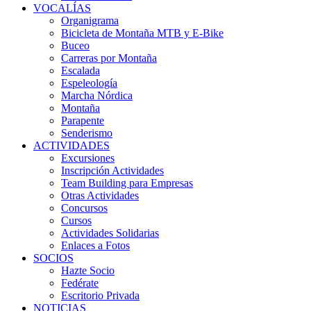
VOCALÍAS
Organigrama
Bicicleta de Montaña MTB y E-Bike
Buceo
Carreras por Montaña
Escalada
Espeleología
Marcha Nórdica
Montaña
Parapente
Senderismo
ACTIVIDADES
Excursiones
Inscripción Actividades
Team Building para Empresas
Otras Actividades
Concursos
Cursos
Actividades Solidarias
Enlaces a Fotos
SOCIOS
Hazte Socio
Fedérate
Escritorio Privada
NOTICIAS