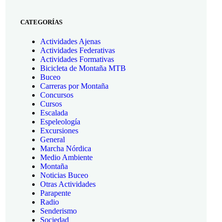
CATEGORÍAS
Actividades Ajenas
Actividades Federativas
Actividades Formativas
Bicicleta de Montaña MTB
Buceo
Carreras por Montaña
Concursos
Cursos
Escalada
Espeleología
Excursiones
General
Marcha Nórdica
Medio Ambiente
Montaña
Noticias Buceo
Otras Actividades
Parapente
Radio
Senderismo
Sociedad