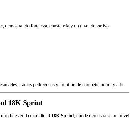
te, demostrando fortaleza, constancia y un nivel deportivo
esniveles, tramos pedregosos y un ritmo de competición muy alto.
dad 18K Sprint
corredores en la modalidad
18K Sprint
, donde demostraron un nivel