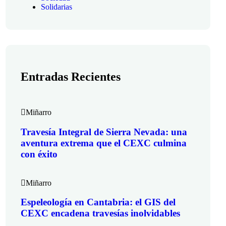
Solidarias
Entradas Recientes
Miñarro
Travesía Integral de Sierra Nevada: una
aventura extrema que el CEXC culmina
con éxito
Miñarro
Espeleología en Cantabria: el GIS del
CEXC encadena travesías inolvidables