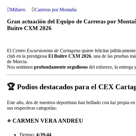
Miñarro
Carreras por Montaña
Gran actuación del Equipo de Carreras por Montañ
Buitre CXM 2026
El
Centro Excursionista de Cartagena
quiere felicitar públicamente
club en la prestigiosa
El Buitre CXM 2026
, una de las pruebas m
de Murcia.
Nos sentimos
profundamente orgullosos
del esfuerzo, la entrega 
🏆
Podios destacados para el CEX Carta
Este año, dos de nuestros deportistas han brillado con luz propia e
sus respectivas categorías:
⭐
CARMEN VERA ANDREU
Tiempo:
4:39:44