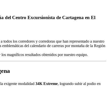
a del Centro Excursionista de Cartagena en El
 a todos los corredores y corredoras que han representado a nuestro
ás emblemáticas del calendario de carreras por montaña de la Región
y los magníficos resultados obtenidos por nuestro equipo.
gena
n la exigente modalidad
34K Extreme
, logrando subir al podio en