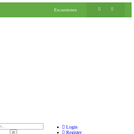
Excursiones
Login
Register