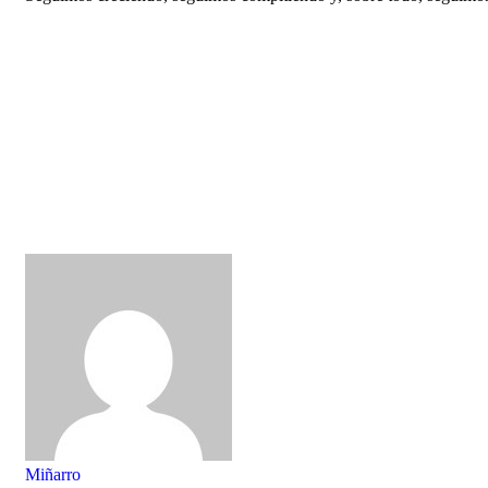
Miñarro