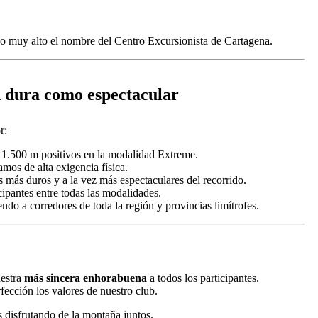
do muy alto el nombre del Centro Excursionista de Cartagena.
 dura como espectacular
r:
s 1.500 m positivos en la modalidad Extreme.
mos de alta exigencia física.
s más duros y a la vez más espectaculares del recorrido.
ipantes entre todas las modalidades.
endo a corredores de toda la región y provincias limítrofes.
uestra
más sincera enhorabuena
a todos los participantes.
fección los valores de nuestro club.
 disfrutando de la montaña juntos.