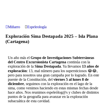
Miñarro
Espeleología
Exploración Sima Destapada 2025 – Isla Plana
(Cartagena)
Un año más el
Grupo de Investigaciones Subterráneas
del Centro Excursionista Cartagena
continúa con la
exploración de la
Sima Destapada
. Ya llevamos
13 años de
exploración
: 13, mal número para los supersticiosos 😂😂,
pero para nosotros una gran campaña por lo logrado. En este
puente de la Constitución, del
viernes 5 al lunes 8 de
diciembre
, seguimos con la exploración en el lago de la
sima, como venimos haciendo en estas mismas fechas desde
hace años. Nos reunimos espeleólog@s y clubes de distintos
puntos de la geografía para avanzar en la exploración
subacuática de esta cavidad.