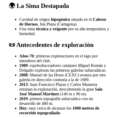
🌍 La Sima Destapada
Cavidad de origen
hipogénico
situada en el
Cabezo
de Hornos
, Isla Plana (Cartagena).
Una sima
técnica y exigente
por su alta temperatura y
humedad.
📜 Antecedentes de exploración
Años 70
: primeras exploraciones en el lago por
miembros del club.
1989
: espeleobuceadores catalanes Miguel Román y
Delgado exploran las primeras galerías subacuáticas.
2008
: Manuel de las Heras (CEXC) avanza por otra
galería en dirección contraria a la de 1989.
2013
: Juan Francisco Plazas y Carlos Munuera
retoman la exploración, descubriendo la gran
Sala
José Manuel Martínez
(140 m x 90 m).
2019
: primera topografía subacuática con un
desarrollo de 480 m.
Hoy
: muy cerca de alcanzar los
1000 metros de
recorrido topografiado
.