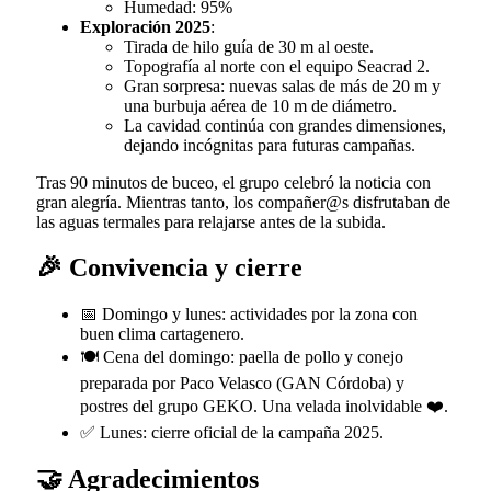
Humedad: 95%
Exploración 2025
:
Tirada de hilo guía de 30 m al oeste.
Topografía al norte con el equipo Seacrad 2.
Gran sorpresa: nuevas salas de más de 20 m y
una burbuja aérea de 10 m de diámetro.
La cavidad continúa con grandes dimensiones,
dejando incógnitas para futuras campañas.
Tras 90 minutos de buceo, el grupo celebró la noticia con
gran alegría. Mientras tanto, los compañer@s disfrutaban de
las aguas termales para relajarse antes de la subida.
🎉 Convivencia y cierre
📅 Domingo y lunes: actividades por la zona con
buen clima cartagenero.
🍽️ Cena del domingo: paella de pollo y conejo
preparada por Paco Velasco (GAN Córdoba) y
postres del grupo GEKO. Una velada inolvidable ❤️.
✅ Lunes: cierre oficial de la campaña 2025.
🤝 Agradecimientos