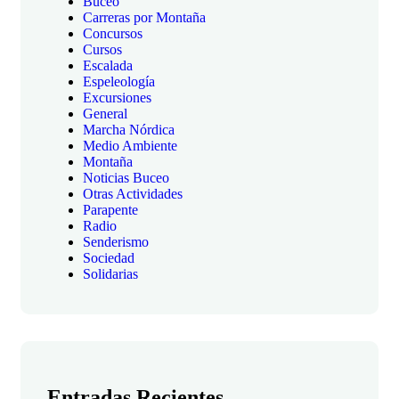
Buceo
Carreras por Montaña
Concursos
Cursos
Escalada
Espeleología
Excursiones
General
Marcha Nórdica
Medio Ambiente
Montaña
Noticias Buceo
Otras Actividades
Parapente
Radio
Senderismo
Sociedad
Solidarias
Entradas Recientes