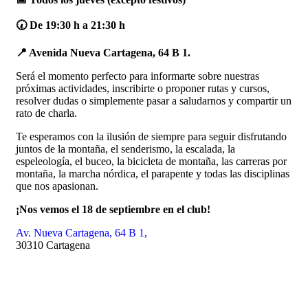
🕢 De 19:30 h a 21:30 h
📍 Avenida Nueva Cartagena, 64 B 1.
Será el momento perfecto para informarte sobre nuestras
próximas actividades, inscribirte o proponer rutas y cursos,
resolver dudas o simplemente pasar a saludarnos y compartir un
rato de charla.
Te esperamos con la ilusión de siempre para seguir disfrutando
juntos de la montaña, el senderismo, la escalada, la
espeleología, el buceo, la bicicleta de montaña, las carreras por
montaña, la marcha nórdica, el parapente y todas las disciplinas
que nos apasionan.
¡Nos vemos el 18 de septiembre en el club!
Av. Nueva Cartagena, 64 B 1,
30310 Cartagena