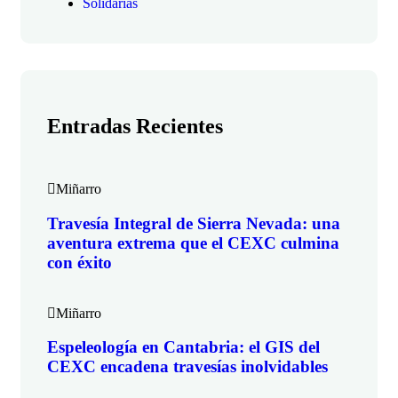
Solidarias
Entradas Recientes
Miñarro
Travesía Integral de Sierra Nevada: una
aventura extrema que el CEXC culmina
con éxito
Miñarro
Espeleología en Cantabria: el GIS del
CEXC encadena travesías inolvidables