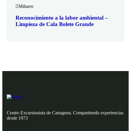
Miñarro
Reconocimiento a la labor ambiental –
Limpieza de Cala Bolete Grande
Centro Excursionista de Cartagena. Compartiendo experiencias
desde 1973