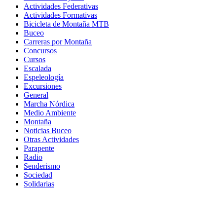
Actividades Federativas
Actividades Formativas
Bicicleta de Montaña MTB
Buceo
Carreras por Montaña
Concursos
Cursos
Escalada
Espeleología
Excursiones
General
Marcha Nórdica
Medio Ambiente
Montaña
Noticias Buceo
Otras Actividades
Parapente
Radio
Senderismo
Sociedad
Solidarias