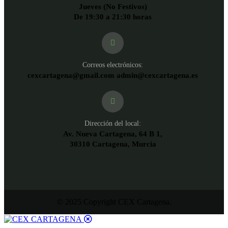
Jueves (No Festivos)
De 19:30 a 21:30 horas
Correos electrónicos:
cexcartagena@gmail.com admin@cexcartagena.es
Dirección del local:
Av. Nueva Cartagena, 64 B 1,
30310 Cartagena, Murcia
© 2025 Copyright CEX Cartagena.