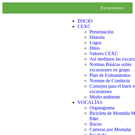
Excursiones
INICIO
CEXC
Presentación
Historia
Logos
Hitos
Valores CEXC
Así medimos las excurs
Normas Básicas sobre
excursiones en grupo
Plan de Estiramientos
Normas de Conducta
Consejos para el buen r
excursiones
Medio ambiente
VOCALÍAS
Organigrama
Bicicleta de Montaña 
Bike
Buceo
Carreras por Montaña
Escalada