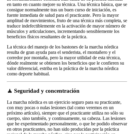
en tanto en cuanto mejore su técnica. Una técnica básica, que se
consigue normalmente tras un buen curso de iniciación, es
fuente inmediata de salud para el practicante. Pero la mayor
amplitud de movimientos, fruto de una técnica más completa, se
traduce indefectiblemente en la activación de mayor número de
músculos y articulaciones, incrementando sensiblemente los
beneficios físicos resultantes de la práctica.
La técnica del manejo de los bastones de la marcha nórdica
resulta de gran ayuda para el senderista, el montañero y el
corredor por montaña, pero la mayor utilidad de esta técnica,
dónde realmente se obtienen los beneficios que le confieren su
valor diferencial, estriba en la práctica de la marcha nórdica
como deporte habitual.
🧘 Seguridad y concentración
La marcha nórdica es un ejercicio seguro para su practicante,
con muy pocas o nulas lesiones (tal como veremos en un
próximo artículo), siempre que el practicante utiliza no sólo su
cuerpo, sino también, y continuamente, su cabeza. Las lesiones
que he experimentado personalmente, o que he podido observar
en otros practicantes, no han sido producidas por la práctica