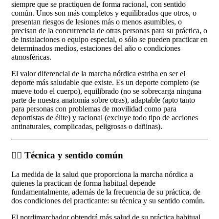
siempre que se practiquen de forma racional, con sentido
común. Unos son más completos y equilibrados que otros, o
presentan riesgos de lesiones más o menos asumibles, o
precisan de la concurrencia de otras personas para su práctica, o
de instalaciones o equipo especial, o sólo se pueden practicar en
determinados medios, estaciones del año o condiciones
atmosféricas.
El valor diferencial de la marcha nórdica estriba en ser el
deporte más saludable que existe. Es un deporte completo (se
mueve todo el cuerpo), equilibrado (no se sobrecarga ninguna
parte de nuestra anatomía sobre otras), adaptable (apto tanto
para personas con problemas de movilidad como para
deportistas de élite) y racional (excluye todo tipo de acciones
antinaturales, complicadas, peligrosas o dañinas).
🏃‍♂️ Técnica y sentido común
La medida de la salud que proporciona la marcha nórdica a
quienes la practican de forma habitual depende
fundamentalmente, además de la frecuencia de su práctica, de
dos condiciones del practicante: su técnica y su sentido común.
El nordimarchador obtendrá más salud de su práctica habitual