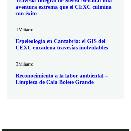
Travesía Integral de Sierra Nevada: una
aventura extrema que el CEXC culmina
con éxito
Miñarro
Espeleología en Cantabria: el GIS del
CEXC encadena travesías inolvidables
Miñarro
Reconocimiento a la labor ambiental –
Limpieza de Cala Bolete Grande