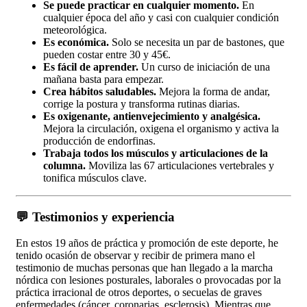
Se puede practicar en cualquier momento.
En
cualquier época del año y casi con cualquier condición
meteorológica.
Es económica.
Solo se necesita un par de bastones, que
pueden costar entre 30 y 45€.
Es fácil de aprender.
Un curso de iniciación de una
mañana basta para empezar.
Crea hábitos saludables.
Mejora la forma de andar,
corrige la postura y transforma rutinas diarias.
Es oxigenante, antienvejecimiento y analgésica.
Mejora la circulación, oxigena el organismo y activa la
producción de endorfinas.
Trabaja todos los músculos y articulaciones de la
columna.
Moviliza las 67 articulaciones vertebrales y
tonifica músculos clave.
💬 Testimonios y experiencia
En estos 19 años de práctica y promoción de este deporte, he
tenido ocasión de observar y recibir de primera mano el
testimonio de muchas personas que han llegado a la marcha
nórdica con lesiones posturales, laborales o provocadas por la
práctica irracional de otros deportes, o secuelas de graves
enfermedades (cáncer, coronarias, esclerosis). Mientras que