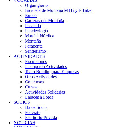
VOCALÍAS
Organigrama
Bicicleta de Montaña MTB y E-Bike
Buceo
Carreras por Montaña
Escalada
Espeleología
Marcha Nórdica
Montaña
Parapente
Senderismo
ACTIVIDADES
Excursiones
Inscripción Actividades
Team Building para Empresas
Otras Actividades
Concursos
Cursos
Actividades Solidarias
Enlaces a Fotos
SOCIOS
Hazte Socio
Fedérate
Escritorio Privada
NOTICIAS