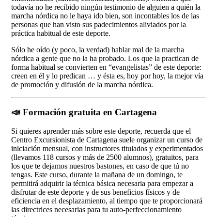
todavía no he recibido ningún testimonio de alguien a quién la
marcha nórdica no le haya ido bien, son incontables los de las
personas que han visto sus padecimientos aliviados por la
práctica habitual de este deporte.
Sólo he oído (y poco, la verdad) hablar mal de la marcha
nórdica a gente que no la ha probado. Los que la practican de
forma habitual se convierten en “evangelistas” de este deporte:
creen en él y lo predican … y ésta es, hoy por hoy, la mejor vía
de promoción y difusión de la marcha nórdica.
📣 Formación gratuita en Cartagena
Si quieres aprender más sobre este deporte, recuerda que el
Centro Excursionista de Cartagena suele organizar un curso de
iniciación mensual, con instructores titulados y experimentados
(llevamos 118 cursos y más de 2500 alumnos), gratuitos, para
los que te dejamos nuestros bastones, en caso de que tú no
tengas. Este curso, durante la mañana de un domingo, te
permitirá adquirir la técnica básica necesaria para empezar a
disfrutar de este deporte y de sus beneficios físicos y de
eficiencia en el desplazamiento, al tiempo que te proporcionará
las directrices necesarias para tu auto-perfeccionamiento