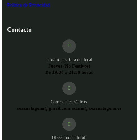
Política de Privacidad
Contacto
Horario apertura del local
Jueves (No Festivos)
De 19:30 a 21:30 horas
Correos electrónicos:
cexcartagena@gmail.com admin@cexcartagena.es
Dirección del local: