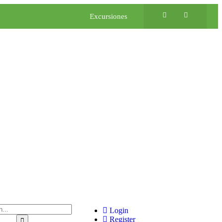
Excursiones
Login
Register