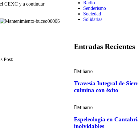
Radio
del CEXC y a continuar
Senderismo
Sociedad
Solidarias
Entradas Recientes
s Post:
Miñarro
Travesía Integral de Si
culmina con éxito
Miñarro
Espeleología en Cantabri
inolvidables