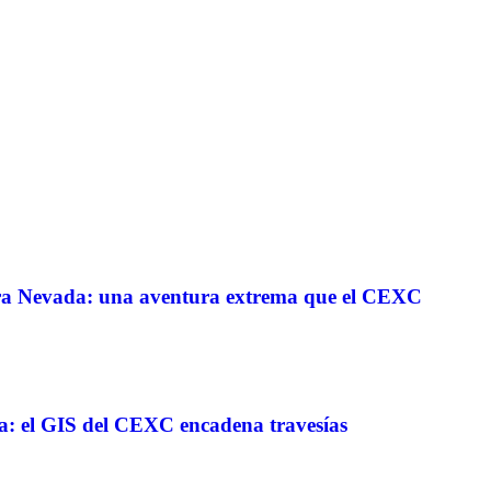
erra Nevada: una aventura extrema que el CEXC
a: el GIS del CEXC encadena travesías