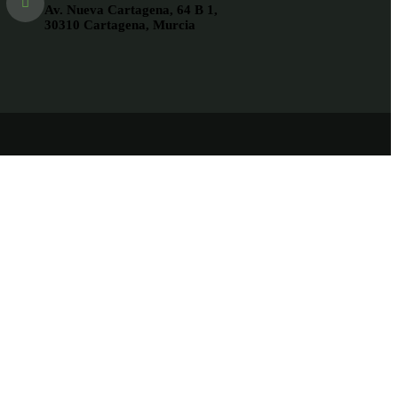
Av. Nueva Cartagena, 64 B 1,
30310 Cartagena, Murcia