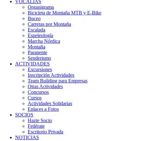
VOCALÍAS
Organigrama
Bicicleta de Montaña MTB y E-Bike
Buceo
Carreras por Montaña
Escalada
Espeleología
Marcha Nórdica
Montaña
Parapente
Senderismo
ACTIVIDADES
Excursiones
Inscripción Actividades
Team Building para Empresas
Otras Actividades
Concursos
Cursos
Actividades Solidarias
Enlaces a Fotos
SOCIOS
Hazte Socio
Fedérate
Escritorio Privada
NOTICIAS