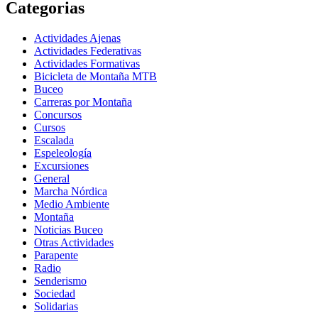
Categorias
Actividades Ajenas
Actividades Federativas
Actividades Formativas
Bicicleta de Montaña MTB
Buceo
Carreras por Montaña
Concursos
Cursos
Escalada
Espeleología
Excursiones
General
Marcha Nórdica
Medio Ambiente
Montaña
Noticias Buceo
Otras Actividades
Parapente
Radio
Senderismo
Sociedad
Solidarias