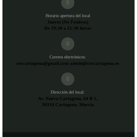
Horario apertura del local
Jueves (No Festivos)
De 19:30 a 21:30 horas
Correos electrónicos:
cexcartagena@gmail.com admin@cexcartagena.es
Dirección del local:
Av. Nueva Cartagena, 64 B 1,
30310 Cartagena, Murcia