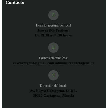
Contacto
Horario apertura del local
Jueves (No Festivos)
De 19:30 a 21:30 horas
Correos electrónicos:
cexcartagena@gmail.com admin@cexcartagena.es
Dirección del local:
Av. Nueva Cartagena, 64 B 1,
30310 Cartagena, Murcia