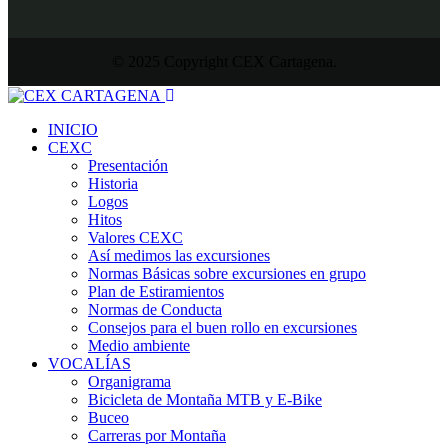
© 2025 Copyright CEX Cartagena.
INICIO
CEXC
Presentación
Historia
Logos
Hitos
Valores CEXC
Así medimos las excursiones
Normas Básicas sobre excursiones en grupo
Plan de Estiramientos
Normas de Conducta
Consejos para el buen rollo en excursiones
Medio ambiente
VOCALÍAS
Organigrama
Bicicleta de Montaña MTB y E-Bike
Buceo
Carreras por Montaña