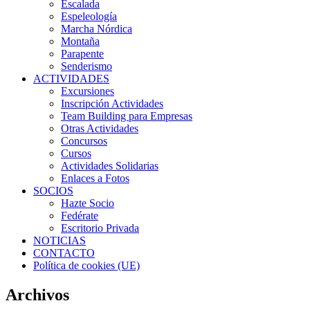
Escalada
Espeleología
Marcha Nórdica
Montaña
Parapente
Senderismo
ACTIVIDADES
Excursiones
Inscripción Actividades
Team Building para Empresas
Otras Actividades
Concursos
Cursos
Actividades Solidarias
Enlaces a Fotos
SOCIOS
Hazte Socio
Fedérate
Escritorio Privada
NOTICIAS
CONTACTO
Política de cookies (UE)
Archivos