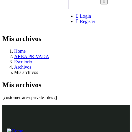
Login
Register
Mis archivos
Home
AREA PRIVADA
Escritorio
Archivos
Mis archivos
Mis archivos
[customer-area-private-files /]