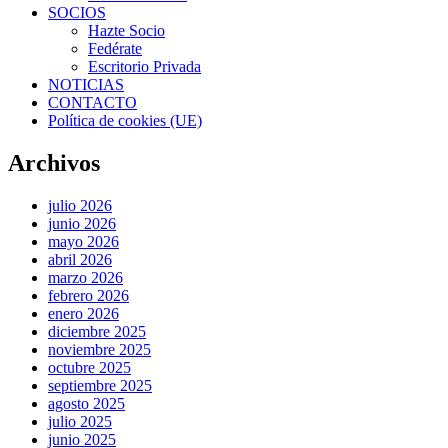
SOCIOS
Hazte Socio
Fedérate
Escritorio Privada
NOTICIAS
CONTACTO
Política de cookies (UE)
Archivos
julio 2026
junio 2026
mayo 2026
abril 2026
marzo 2026
febrero 2026
enero 2026
diciembre 2025
noviembre 2025
octubre 2025
septiembre 2025
agosto 2025
julio 2025
junio 2025