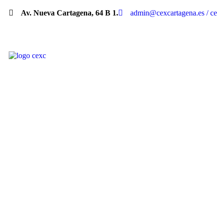
Av. Nueva Cartagena, 64 B 1.
admin@cexcartagena.es / c