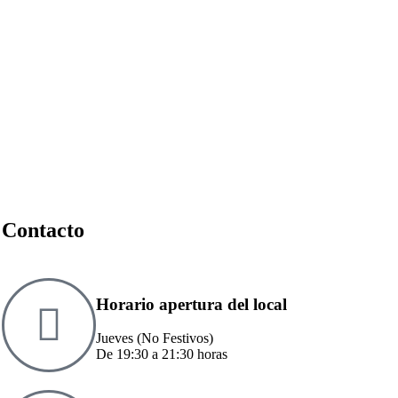
Eventos
Contacto
Horario apertura del local
Jueves (No Festivos)
De 19:30 a 21:30 horas