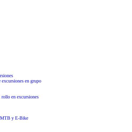
rsiones
 excursiones en grupo
 rollo en excursiones
a MTB y E-Bike