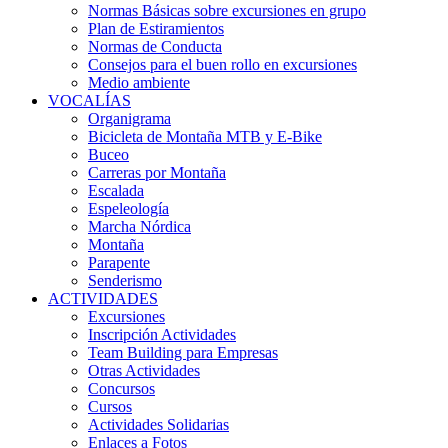
Normas Básicas sobre excursiones en grupo
Plan de Estiramientos
Normas de Conducta
Consejos para el buen rollo en excursiones
Medio ambiente
VOCALÍAS
Organigrama
Bicicleta de Montaña MTB y E-Bike
Buceo
Carreras por Montaña
Escalada
Espeleología
Marcha Nórdica
Montaña
Parapente
Senderismo
ACTIVIDADES
Excursiones
Inscripción Actividades
Team Building para Empresas
Otras Actividades
Concursos
Cursos
Actividades Solidarias
Enlaces a Fotos