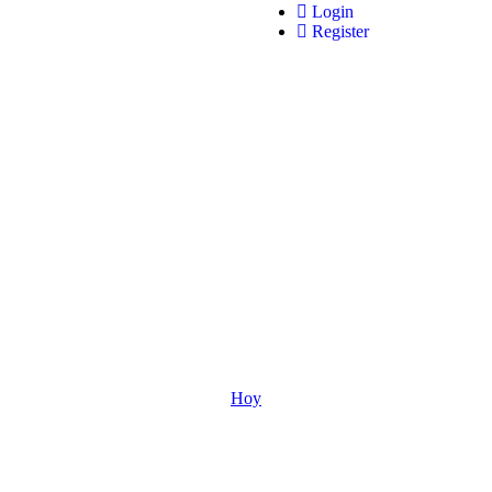
Login
Register
Hoy