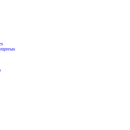
es
Empresas
s